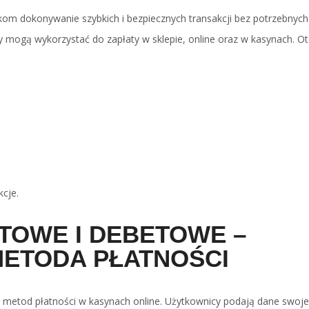
kom dokonywanie szybkich i bezpiecznych transakcji bez potrzebnych
ry mogą wykorzystać do zapłaty w sklepie, online oraz w kasynach. O
kcje.
YTOWE I DEBETOWE –
ETODA PŁATNOŚCI
h metod płatności w kasynach online. Użytkownicy podają dane swoje