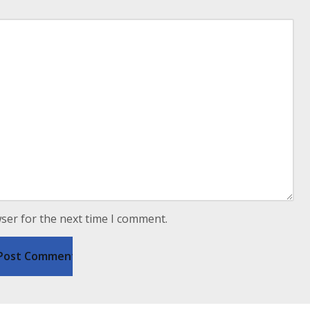
ser for the next time I comment.