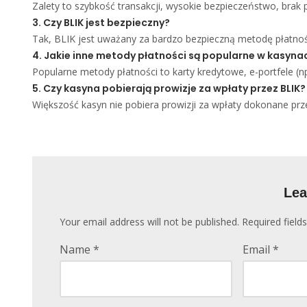
Zalety to szybkość transakcji, wysokie bezpieczeństwo, brak
3. Czy BLIK jest bezpieczny?
Tak, BLIK jest uważany za bardzo bezpieczną metodę płatno
4. Jakie inne metody płatności są popularne w kasyna
Popularne metody płatności to karty kredytowe, e-portfele (np
5. Czy kasyna pobierają prowizje za wpłaty przez BLIK?
Większość kasyn nie pobiera prowizji za wpłaty dokonane prz
Lea
Your email address will not be published.
Required fiel
Name
*
Email
*