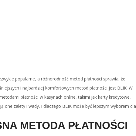
LIK a innymi
nach online
niezwykle popularne, a różnorodność metod płatności sprawia, że
niejszych i najbardziej komfortowych metod płatności jest BLIK. W
etodami płatności w kasynach online, takimi jak karty kredytowe,
ją one zalety i wady, i dlaczego BLIK może być lepszym wyborem dla
ESNA METODA PŁATNOŚCI