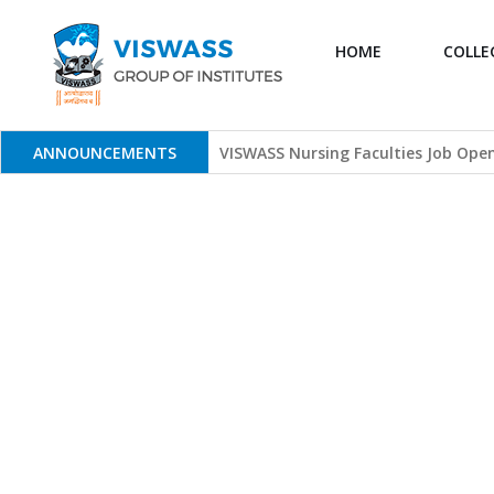
HOME
COLLE
Skip
to
content
ANNOUNCEMENTS
VISWASS Nursing Faculties Job Ope
Różnice mi
innymi me
kasynach o