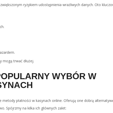
 ze zwiększonym ryzykiem udostępnienia wrażliwych danych. Oto klucz
ch.
hazardem.
ty mogą trwać dłużej.
– POPULARNY WYBÓR W
SYNACH
znane metody płatności w kasynach online. Oferują one dobrą alternatyw
o. Spójrzmy na kilka ich głównych zalet: