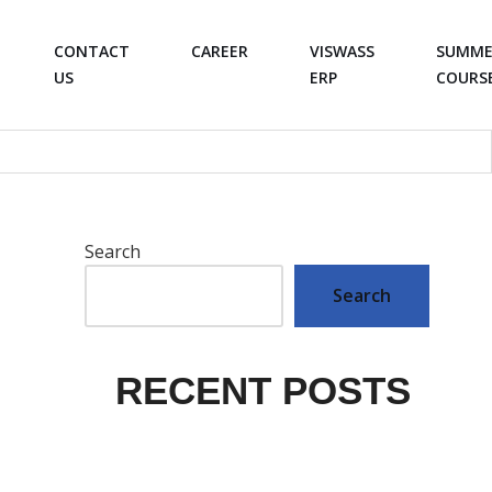
CONTACT
CAREER
VISWASS
SUMME
US
ERP
COURS
Search
Search
RECENT POSTS
Melhores